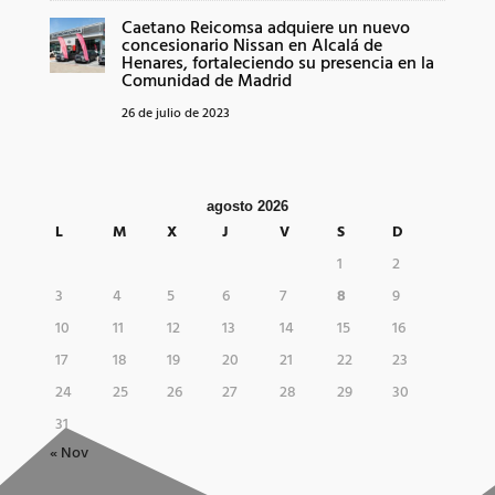
Caetano Reicomsa adquiere un nuevo
concesionario Nissan en Alcalá de
Henares, fortaleciendo su presencia en la
Comunidad de Madrid
26 de julio de 2023
agosto 2026
L
M
X
J
V
S
D
1
2
3
4
5
6
7
8
9
10
11
12
13
14
15
16
17
18
19
20
21
22
23
24
25
26
27
28
29
30
31
« Nov