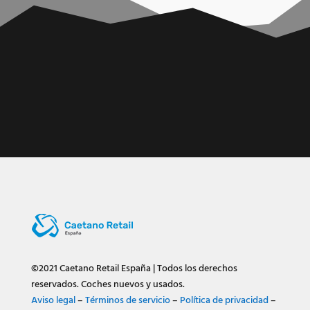
©2021 Caetano Retail España | Todos los derechos
reservados.
Coches nuevos y usados.
Aviso legal
–
Términos de servicio
–
Política de privacidad
–