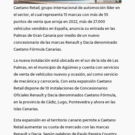
Caetano Retail, grupo internacional de automoción líder en
el sector, el cual representa 15 marcas con más de 55
puntos de venta que arroja en 2022, más de 27.000
vehículos vendidos en España, anuncia su entrada en las
Palmas de Gran Canaria por medio de un nuevo
concesionario de las marcas Renault y Dacia denominado
Caetano Fórmula Canarias.
La nueva instalación está ubicada en el sur de la isla de Las
Palmas, en el municipio de Agüimes y cuenta con servicios
de venta de vehículos nuevos y ocasión, así como servicio
de mecánica y carrocería. Con esta expansión Caetano
Retail dispone de 10 instalaciones de Concesionarios
Oficiales Renault y Dacia denominados Caetano Fórmula,
en la provincia de Cádiz, Lugo, Pontevedra y ahora en las
Islas Canarias.
Esta expansión en el territorio canario permite a Caetano
Retail aumentar su cuota de mercado con las marcas
Renault y Dacia. Según palabras de Paulo Pereira Country