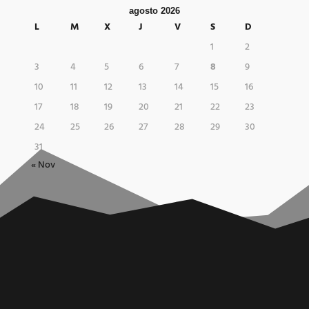
agosto 2026
L
M
X
J
V
S
D
1
2
3
4
5
6
7
8
9
10
11
12
13
14
15
16
17
18
19
20
21
22
23
24
25
26
27
28
29
30
31
« Nov